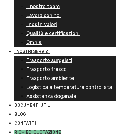
Il nostro team
Lavora con noi
I nostri valori
Qualità e certificazioni
Omnia
I NOSTRI SERVIZI
Trasporto surgelati
Trasporto fresco
Trasporto ambiente
Logistica a temperatura controllata
Assistenza doganale
DOCUMENTI UTILI
BLOG
CONTATTI
RICHIEDI QUOTAZIONE