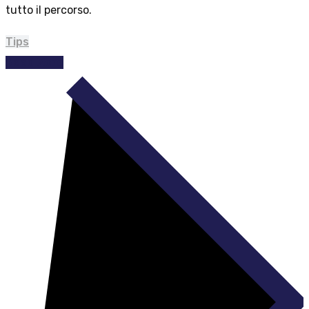
tutto il percorso.
Tips
Read More