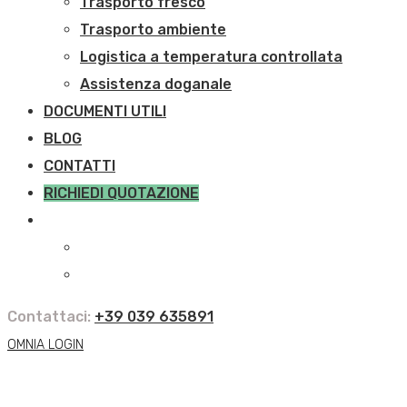
Trasporto fresco
Trasporto ambiente
Logistica a temperatura controllata
Assistenza doganale
DOCUMENTI UTILI
BLOG
CONTATTI
RICHIEDI QUOTAZIONE
Contattaci:
+39 039 635891
OMNIA LOGIN