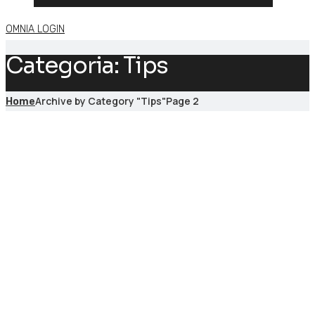
OMNIA LOGIN
Categoria:
Tips
Archive by Category "Tips"
Page 2
Home