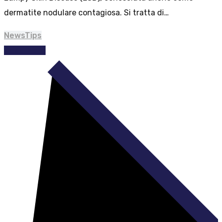
dermatite nodulare contagiosa. Si tratta di…
News
Tips
Read More