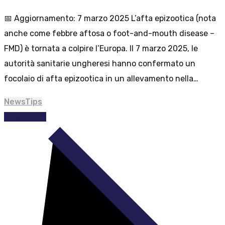
📅 Aggiornamento: 7 marzo 2025 L’afta epizootica (nota
anche come febbre aftosa o foot-and-mouth disease –
FMD) è tornata a colpire l’Europa. Il 7 marzo 2025, le
autorità sanitarie ungheresi hanno confermato un
focolaio di afta epizootica in un allevamento nella…
News
Tips
Read More