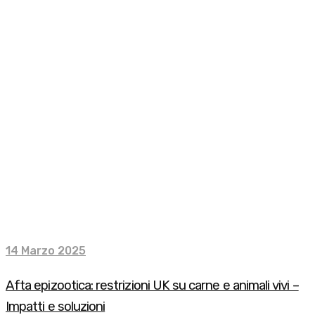
14 Marzo 2025
Afta epizootica: restrizioni UK su carne e animali vivi –
Impatti e soluzioni