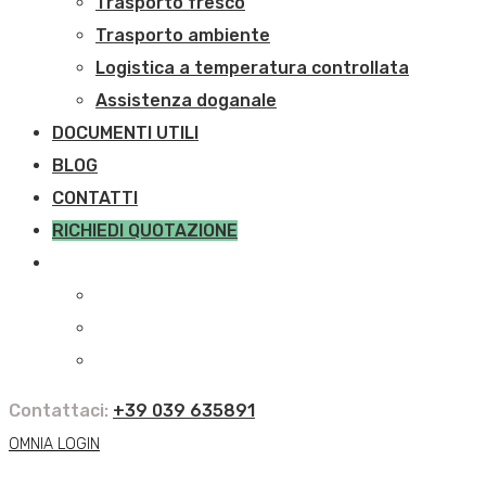
Trasporto fresco
Trasporto ambiente
Logistica a temperatura controllata
Assistenza doganale
DOCUMENTI UTILI
BLOG
CONTATTI
RICHIEDI QUOTAZIONE
Contattaci:
+39 039 635891
OMNIA LOGIN