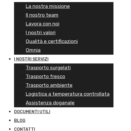
La nostra missione
Il nostro team
Lavora con noi
I nostri valori
Qualità e certificazioni
Omnia
I NOSTRI SERVIZI
Trasporto surgelati
Trasporto fresco
Trasporto ambiente
Logistica a temperatura controllata
Assistenza doganale
DOCUMENTI UTILI
BLOG
CONTATTI