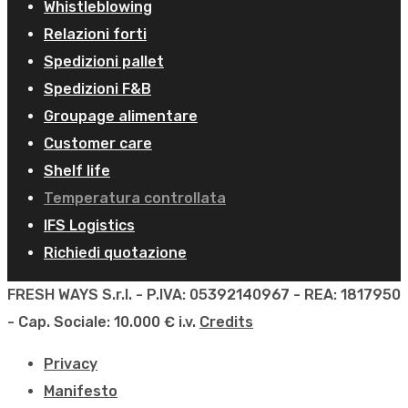
Whistleblowing
Relazioni forti
Spedizioni pallet
Spedizioni F&B
Groupage alimentare
Customer care
Shelf life
Temperatura controllata
IFS Logistics
Richiedi quotazione
FRESH WAYS S.r.l. - P.IVA: 05392140967 - REA: 1817950
- Cap. Sociale: 10.000 € i.v.
Credits
Privacy
Manifesto