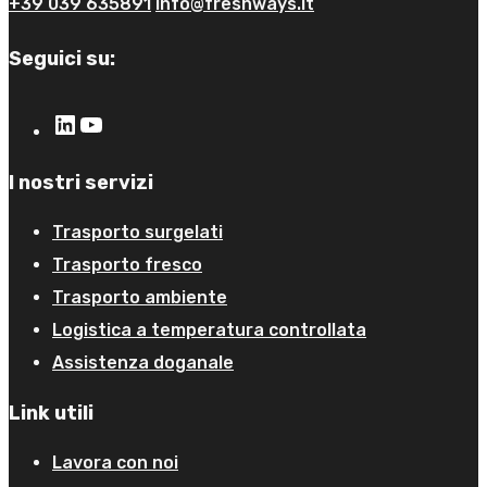
+39 039 635891
info@freshways.it
Seguici su:
I nostri servizi
Trasporto surgelati
Trasporto fresco
Trasporto ambiente
Logistica a temperatura controllata
Assistenza doganale
Link utili
Lavora con noi