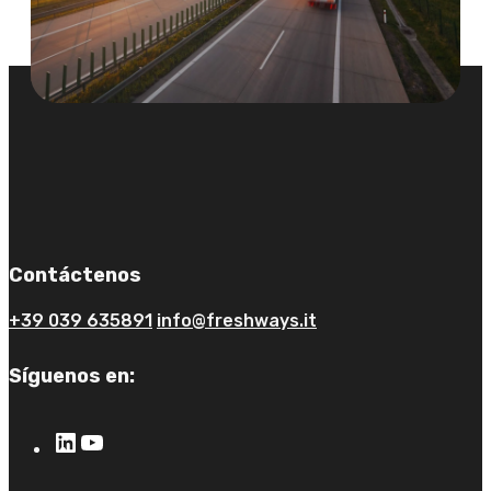
Contáctenos
+39 039 635891
info@freshways.it
Síguenos en: