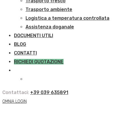
Trasporto fresco
Trasporto ambiente
Logistica a temperatura controllata
Assistenza doganale
DOCUMENTI UTILI
BLOG
CONTATTI
RICHIEDI QUOTAZIONE
Contattaci:
+39 039 635891
OMNIA LOGIN