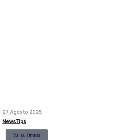
27 Agosto 2025
News
Tips
Vai su Omnia