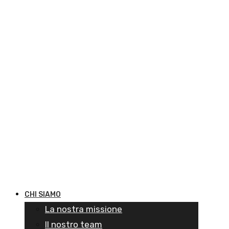
CHI SIAMO
La nostra missione
Il nostro team