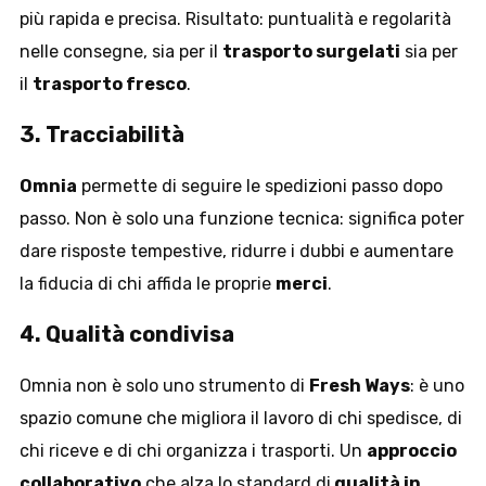
più rapida e precisa. Risultato: puntualità e regolarità
nelle consegne, sia per il
trasporto surgelati
sia per
il
trasporto fresco
.
3. Tracciabilità
Omnia
permette di seguire le spedizioni passo dopo
passo. Non è solo una funzione tecnica: significa poter
dare risposte tempestive, ridurre i dubbi e aumentare
la fiducia di chi affida le proprie
merci
.
4. Qualità condivisa
Omnia non è solo uno strumento di
Fresh Ways
: è uno
spazio comune che migliora il lavoro di chi spedisce, di
chi riceve e di chi organizza i trasporti. Un
approccio
collaborativo
che alza lo standard di
qualità in