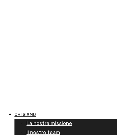
CHI SIAMO
La nostra missione
Il nostro team