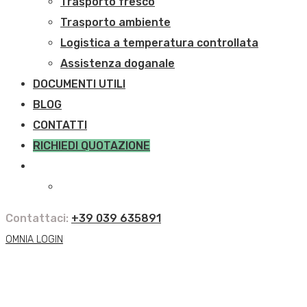
Trasporto fresco
Trasporto ambiente
Logistica a temperatura controllata
Assistenza doganale
DOCUMENTI UTILI
BLOG
CONTATTI
RICHIEDI QUOTAZIONE
Contattaci:
+39 039 635891
OMNIA LOGIN