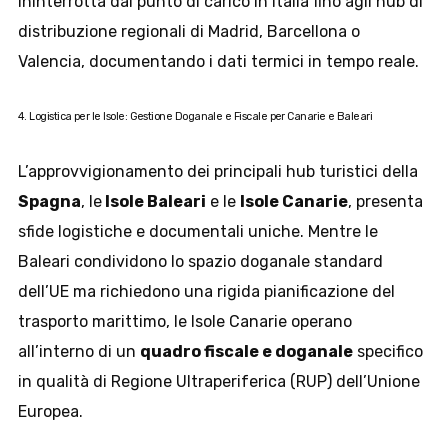
ininterrotta dal punto di carico in Italia fino agli hub di
distribuzione regionali di Madrid, Barcellona o
Valencia, documentando i dati termici in tempo reale.
4. Logistica per le Isole: Gestione Doganale e Fiscale per Canarie e Baleari
L’approvvigionamento dei principali hub turistici della
Spagna
, le
Isole Baleari
e le
Isole Canarie
, presenta
sfide logistiche e documentali uniche. Mentre le
Baleari condividono lo spazio doganale standard
dell’UE ma richiedono una rigida pianificazione del
trasporto marittimo, le Isole Canarie operano
all’interno di un
quadro fiscale e doganale
specifico
in qualità di Regione Ultraperiferica (RUP) dell’Unione
Europea.