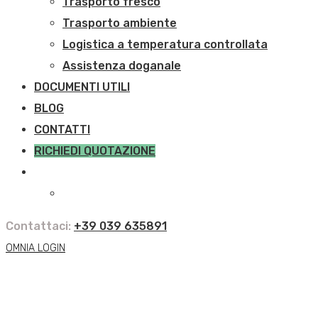
Trasporto fresco
Trasporto ambiente
Logistica a temperatura controllata
Assistenza doganale
DOCUMENTI UTILI
BLOG
CONTATTI
RICHIEDI QUOTAZIONE
Contattaci:
+39 039 635891
OMNIA LOGIN