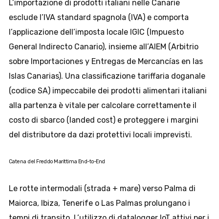
L’importazione di prodotti italiani nelle Canarie
esclude l’IVA standard spagnola (IVA) e comporta
l’applicazione dell’imposta locale IGIC (Impuesto
General Indirecto Canario), insieme all’AIEM (Arbitrio
sobre Importaciones y Entregas de Mercancías en las
Islas Canarias). Una classificazione tariffaria doganale
(codice SA) impeccabile dei prodotti alimentari italiani
alla partenza è vitale per calcolare correttamente il
costo di sbarco (landed cost) e proteggere i margini
del distributore da dazi protettivi locali imprevisti.
Catena del Freddo Marittima End-to-End
Le rotte intermodali (strada + mare) verso Palma di
Maiorca, Ibiza, Tenerife o Las Palmas prolungano i
tempi di transito. L’utilizzo di datalogger IoT attivi per i