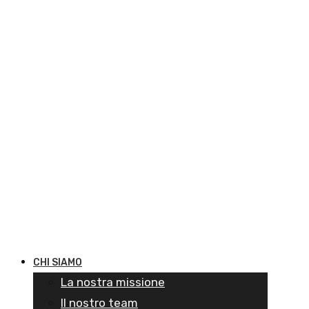
CHI SIAMO
La nostra missione
Il nostro team