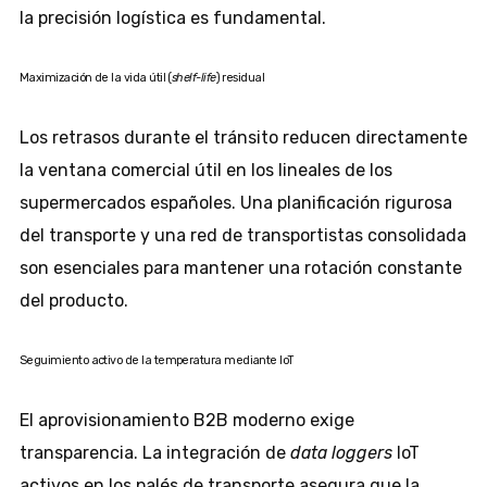
la precisión logística es fundamental.
Maximización de la vida útil (
shelf-life
) residual
Los retrasos durante el tránsito reducen directamente
la ventana comercial útil en los lineales de los
supermercados españoles. Una planificación rigurosa
del transporte y una red de transportistas consolidada
son esenciales para mantener una rotación constante
del producto.
Seguimiento activo de la temperatura mediante IoT
El aprovisionamiento B2B moderno exige
transparencia. La integración de
data loggers
IoT
activos en los palés de transporte asegura que la