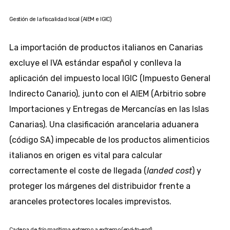
Gestión de la fiscalidad local (AIEM e IGIC)
La importación de productos italianos en Canarias
excluye el IVA estándar español y conlleva la
aplicación del impuesto local IGIC (Impuesto General
Indirecto Canario), junto con el AIEM (Arbitrio sobre
Importaciones y Entregas de Mercancías en las Islas
Canarias). Una clasificación arancelaria aduanera
(código SA) impecable de los productos alimenticios
italianos en origen es vital para calcular
correctamente el coste de llegada (
landed cost
) y
proteger los márgenes del distribuidor frente a
aranceles protectores locales imprevistos.
Cadena de frío marítima extremo a extremo (
end-to-end
)